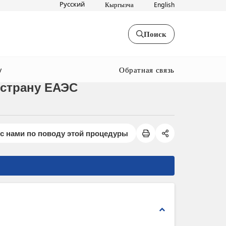
Русский
Кыргызча
English
Поиск
Обратная связь
y
 страну ЕАЭС
с нами по поводу этой процедуры
expand_less