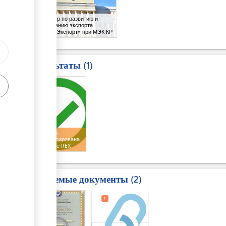
ГУ «Центр по развитию и
продвижению экспорта
«Кыргыз Экспорт» при МЭК КР
Результаты
1
1
Компания
зарегистрирована
в системе REX
Требуемые документы
2
1
1