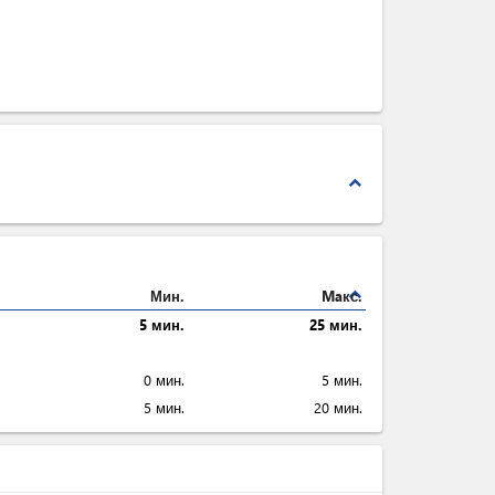
expand_less
expand_less
Мин.
Maкс.
5 мин.
25 мин.
0 мин.
5 мин.
5 мин.
20 мин.