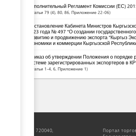
Исполнительный Регламент Комиссии (ЕС) 201
Статьи
79 (4)
, 80
, 86
, Приложение 22-06
Постановление Кабинета Министров Кыргызско
2023 года № 497 "О создании государственног
развитию и продвижению экспорта "Кыргыз Эк
экономики и коммерции Кыргызской Республик
Приказ об утверждении Положения о порядке р
системе зарегистрированных экспортеров в КР 
Статьи
1-4
, 6
, Приложение 1
 122, 4-ый этаж, 720040,
Портал торго