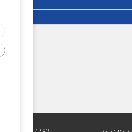
 122, 4-ый этаж, 720040,
Портал торго