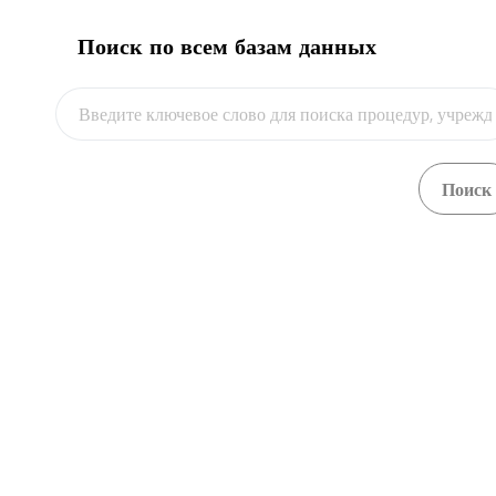
Разрешения
Поиск по всем базам данных
Таможенное оформление
пр. Чуй