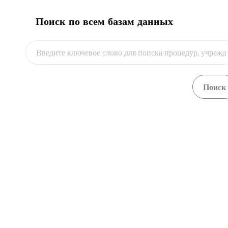
Поиск по всем базам данных
ОБУЧАЮЩЕЕ ВИДЕО
ТОРГОВОГО ПОРТАЛА
ЭКСПОРТ
Экспорт ламп накаливания
Экспорт меда
Экспорт одежды и предметов одежды