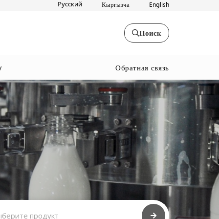
Русский
Кыргызча
English
Поиск
Обратная связь
y
берите продукт