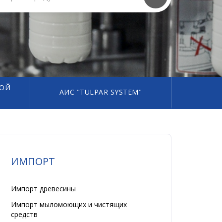
НОЙ
АИС "TULPAR SYSTEM"
ИМПОРТ
Импорт древесины
Импорт мыломоющих и чистящих
средств