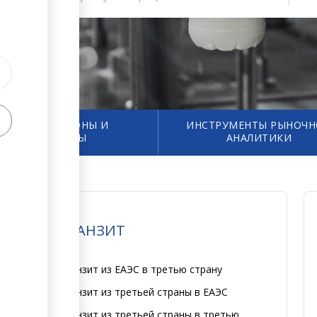
ФОРМЫ, ЗАКОНЫ И
ИНСТРУМЕНТЫ РЫНОЧ
КОНТАКТЫ
АНАЛИТИКИ
ТРАНЗИТ
Транзит из ЕАЭС в третью страну
Транзит из третьей страны в ЕАЭС
Транзит из третьей страны в третью