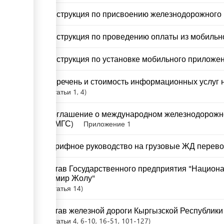
Инструкция по присвоению железнодорожного 
Инструкция по проведению оплаты из мобильно
Инструкция по установке мобильного приложен
Перечень и стоимость информационных услуг н
Статьи
1
, 4
Соглашение о международном железнодорожн
(СМГС)
Приложение 1
Тарифное руководство на грузовые ЖД перево
Устав Государственного предприятия "Национ
Темир Жолу"
Статья
14
Устав железной дороги Кыргызской Республики
Статьи
4
, 6-10
, 16-51
, 101-127