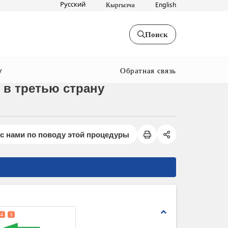
Русский
Кыргызча
English
Поиск
Обратная связь
y
в третью страну
с нами по поводу этой процедуры
expand_less
4
5