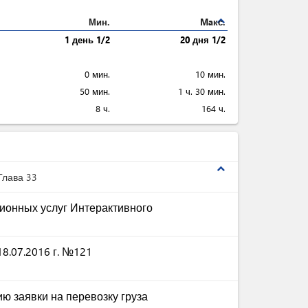
expand_less
Мин.
Maкс.
1 день 1/2
20 дня 1/2
0 мин.
10 мин.
50 мин.
1 ч. 30 мин.
8 ч.
164 ч.
expand_less
Глава 33
ионных услуг Интерактивного
8.07.2016 г. №121
ю заявки на перевозку груза