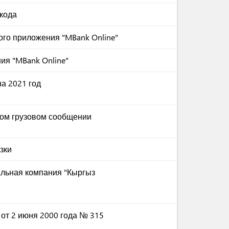
кода
го приложения "MBank Online"
ия "MBank Online"
а 2021 год
ом грузовом сообщении
зки
альная компания "Кыргыз
 от 2 июня 2000 года № 315