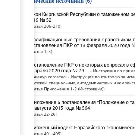
Юридические источники
6
Закон Кыргызской Республики о таможенном ре
2019 № 52
Статья
206-210
Квалификационные требования к работникам 
постановления ПКР от 13 февраля 2020 года 
Статьи
1
, 3
Постановление ПКР о некоторых вопросах в сф
февраля 2020 года № 79
- Инструкция по при
процедур согласно; - Инструкция по контролю за ис
платежей, специальных, антидемпинговых и компен
Статья
Приложения 1-2 (Инструкции)
Приложение 6 постановления "Положение о та
10 августа 2015 года № 564
Статья
22-26
Таможенный кодекс Евразийского экономическ
Статья
401-405