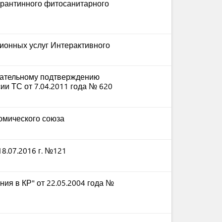
рантинного фитосанитарного
ионных услуг Интерактивного
зательному подтверждению
и ТС от 7.04.2011 года № 620
омического союза
8.07.2016 г. №121
ния в КР" от 22.05.2004 года №