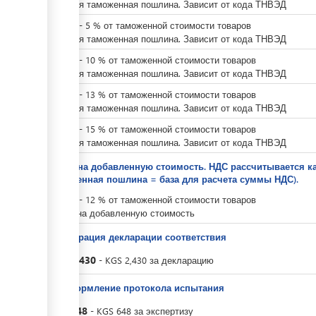
Ввозная таможенная пошлина. Зависит от кода ТНВЭД
KGS
0
-
5
%
от таможенной стоимости товаров
Ввозная таможенная пошлина. Зависит от кода ТНВЭД
KGS
0
-
10
%
от таможенной стоимости товаров
Ввозная таможенная пошлина. Зависит от кода ТНВЭД
KGS
0
-
13
%
от таможенной стоимости товаров
Ввозная таможенная пошлина. Зависит от кода ТНВЭД
KGS
0
-
15
%
от таможенной стоимости товаров
Ввозная таможенная пошлина. Зависит от кода ТНВЭД
Налог на добавленную стоимость. НДС рассчитывается 
таможенная пошлина = база для расчета суммы НДС).
KGS
0
-
12
%
от таможенной стоимости товаров
Налог на добавленную стоимость
Регистрация декларации соответствия
KGS
2,430
-
KGS
2,430
за
декларацию
За оформление протокола испытания
KGS
648
-
KGS
648
за
экспертизу