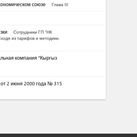
экономическом союзе
Глава III
озки
Сотрудники ГП "НК
ходя из тарифов и методики,
альная компания "Кыргыз
 от 2 июня 2000 года № 315