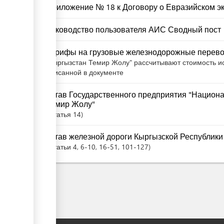
Приложение № 18 к Договору о Евразийском 
Руководство пользователя АИС Сводный пост
Тарифы на грузовые железнодорожные перев
"Кыргызстан Темир Жолу" рассчитывают стоимость ис
описанной в документе
Устав Государственного предприятия "Национ
Темир Жолу"
Статья
14
Устав железной дороги Кыргызской Республики
Статьи
4
, 6-10
, 16-51
, 101-127