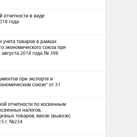
 отчетности в виде
018 года
 учета товаров в рамках
го экономического союза при
3 августа 2018 года № 396
ментов при экспорте и
экономическом союзе" от 31
ой отчетности по косвенным
косвенных налогов,
зных товаров, ввозе (вывозе)
15 г. №234