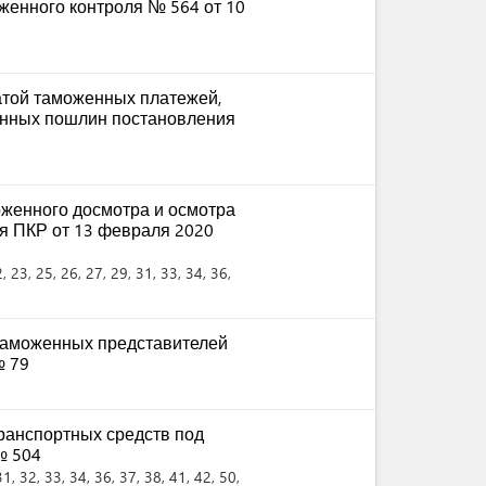
енного контроля № 564 от 10
атой таможенных платежей,
онных пошлин постановления
оженного досмотра и осмотра
я ПКР от 13 февраля 2020
2
, 23
, 25
, 26
, 27
, 29
, 31
, 33
, 34
, 36
,
таможенных представителей
№ 79
ранспортных средств под
№ 504
31
, 32
, 33
, 34
, 36
, 37
, 38
, 41
, 42
, 50
,