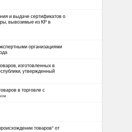
ния и выдаче сертификатов о
ры, вывозимые из КР в
экспертными организациями
года
оваров, изготовленных в
еспублики, утвержденный
оваров в торговле с
ном
происхождении товаров" от