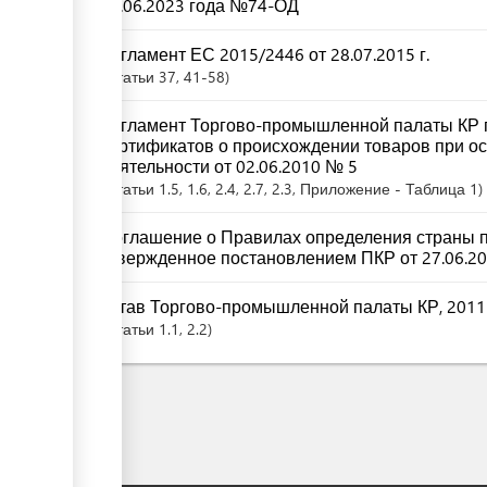
23.06.2023 года №74-ОД
Регламент ЕС 2015/2446 от 28.07.2015 г.
Статьи
37
, 41-58
Регламент Торгово-промышленной палаты КР 
сертификатов о происхождении товаров при о
деятельности от 02.06.2010 № 5
Статьи
1.5
, 1.6
, 2.4
, 2.7
, 2.3
, Приложение - Таблица 1
Соглашение о Правилах определения страны п
утвержденное постановлением ПКР от 27.06.20
Устав Торгово-промышленной палаты КР, 2011
Статьи
1.1
, 2.2