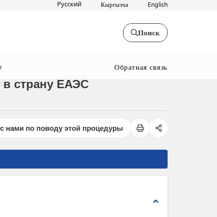
Русский
Кыргызча
English
Поиск
Обратная связь
y
 в страну ЕАЭС
с нами по поводу этой процедуры
expand_less