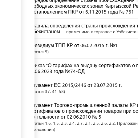
свободных экономических зонах Кыргызской Р
постановлением ПКР от 6.11.2015 года № 761
Правила определения страны происхождения т
Узбекистаном
применимо к торговле с Узбекиста
Президиум ТПП КР от 06.02.2015 г. №1
Статья
5
Приказ "О тарифах на выдачу сертификатов о 
23.06.2023 года №74-ОД
Регламент ЕС 2015/2446 от 28.07.2015 г.
Статьи
37
, 41-58
Регламент Торгово-промышленной палаты КР 
сертификатов о происхождении товаров при о
деятельности от 02.06.2010 № 5
Статьи
1.6
, 1.5
, 2.3
, 2.4
, 2.7
, 2.1
, 2.5
, 2.6
, 2.2
, Приложен
Приложения