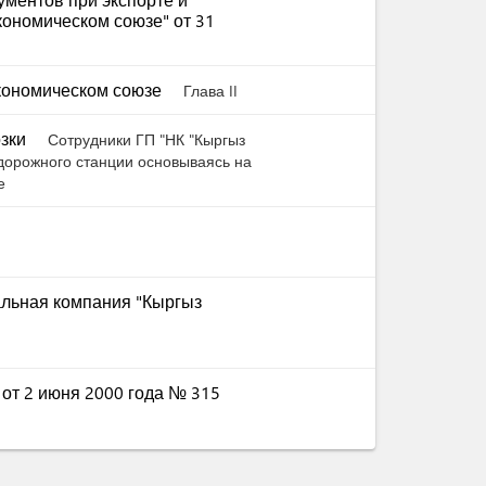
экономическом союзе" от 31
экономическом союзе
Глава II
озки
Сотрудники ГП "НК "Кыргыз
дорожного станции основываясь на
е
альная компания "Кыргыз
 от 2 июня 2000 года № 315