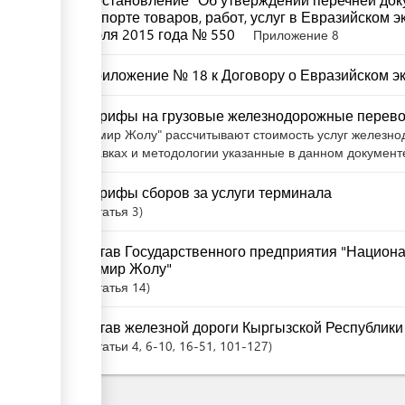
импорте товаров, работ, услуг в Евразийском 
июля 2015 года № 550
Приложение 8
Приложение № 18 к Договору о Евразийском 
Тарифы на грузовые железнодорожные перев
Темир Жолу" рассчитывают стоимость услуг железно
ставках и методологии указанные в данном документ
Тарифы сборов за услуги терминала
Статья
3
Устав Государственного предприятия "Национ
Темир Жолу"
Статья
14
Устав железной дороги Кыргызской Республики
Статьи
4
, 6-10
, 16-51
, 101-127