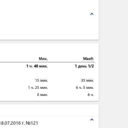
expand_less
expand_less
Мин.
Maкс.
1 ч. 40 мин.
1 день 1/2
15 мин.
35 мин.
1 ч. 25 мин.
6 ч. 5 мин.
0 мин.
8 ч.
expand_less
8.07.2016 г. №121