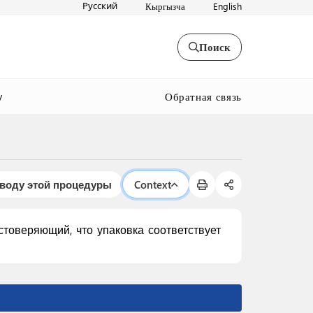
Русский
Кыргызча
English
Поиск
Обратная связь
y
оводу этой процедуры
Context
товеряющий, что упаковка соответствует