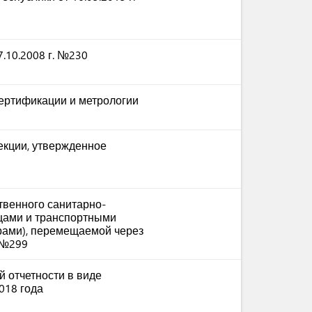
.10.2008 г. №230
ертификации и метрологии
екции, утвержденное
твенного санитарно-
ицами и транспортными
рами), перемещаемой через
 №299
 отчетности в виде
018 года