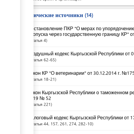
Юридические источники
14
Постановление ПКР "О мерах по упорядочени
пропуска через государственную границу КР" от
Статья
4
Воздушный кодекс Кыргызской Республики от 06
Статья
62-65
Закон КР "О ветеринарии" от 30.12.2014 г. №17
Статья
18-21
Закон Кыргызской Республики о таможенном ре
2019 № 52
Статья
221
Налоговый кодекс Кыргызской Республики от 17
Статьи
44
, 157
, 261
, 274
, 282-10