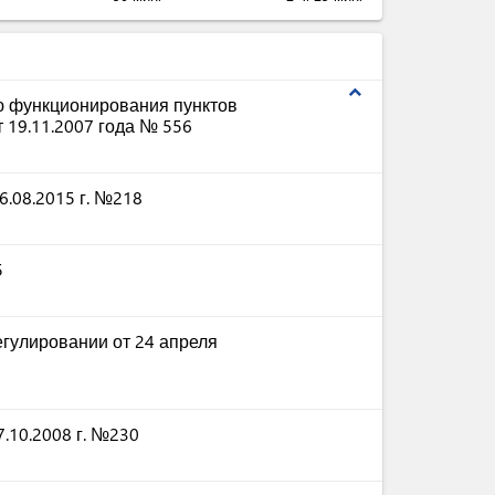
expand_less
ю функционирования пунктов
 19.11.2007 года № 556
.08.2015 г. №218
5
гулировании от 24 апреля
.10.2008 г. №230