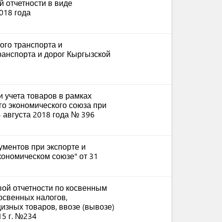
 отчетности в виде
018 года
ого транспорта и
ранспорта и дорог Кыргызской
 учета товаров в рамках
го экономического союза при
3 августа 2018 года № 396
ментов при экспорте и
экономическом союзе" от 31
ой отчетности по косвенным
косвенных налогов,
зных товаров, ввозе (вывозе)
15 г. №234