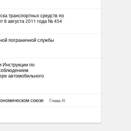
ска транспортных средств по
 8 августа 2011 года № 454
ной пограничной службы
 Инструкции по
 соблюдением
фере автомобильного
экономическом союзе
Глава III