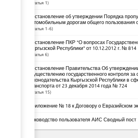
Статья
1
Постановление об утверждении Порядка пропу
автомобильным дорогам общего пользования от
Статья
1-6
Постановление ПКР "О вопросах Государствен
Кыргызской Республики" от 10.12.2012 г. № 814
Статья
6
Постановление Правительства Об утверждении
осуществлению государственного контроля за
законодательства Кыргызской Республики в с
транспорта от 23 декабря 2014 года № 724
Статья
15
Приложение № 18 к Договору о Евразийском 
Руководство пользователя АИС Сводный пост