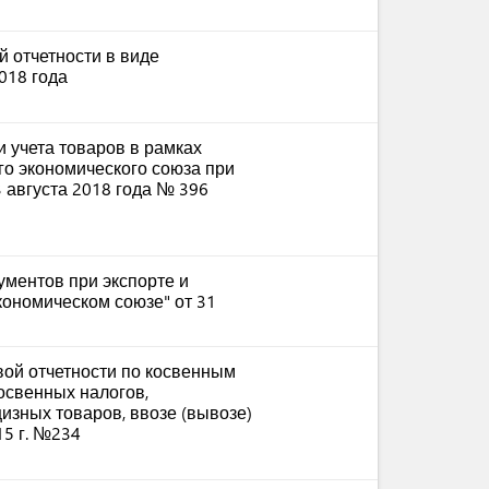
 отчетности в виде
018 года
 учета товаров в рамках
го экономического союза при
3 августа 2018 года № 396
ментов при экспорте и
экономическом союзе" от 31
ой отчетности по косвенным
косвенных налогов,
зных товаров, ввозе (вывозе)
15 г. №234