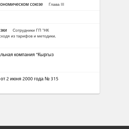
экономическом союзе
Глава III
озки
Сотрудники ГП "НК
ходя из тарифов и методики,
альная компания "Кыргыз
 от 2 июня 2000 года № 315