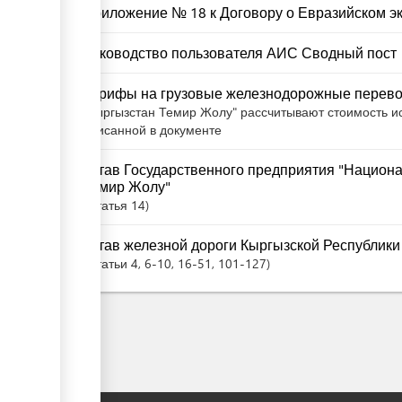
Приложение № 18 к Договору о Евразийском 
Руководство пользователя АИС Сводный пост
Тарифы на грузовые железнодорожные перев
"Кыргызстан Темир Жолу" рассчитывают стоимость ис
описанной в документе
Устав Государственного предприятия "Национ
Темир Жолу"
Статья
14
Устав железной дороги Кыргызской Республики
Статьи
4
, 6-10
, 16-51
, 101-127