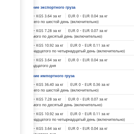
Хранение экспортного груза
KGS
0
-
KGS
3.64
за
кг
EUR
0
-
EUR
0.04
за
кг
с третьего по шестой день (включительно)
KGS
0
-
KGS
7.28
за
кг
EUR
0
-
EUR
0.07
за
кг
с седьмого по десятый день (включительно)
KGS
0
-
KGS
10.92
за
кг
EUR
0
-
EUR
0.11
за
кг
с одиннадцатого по четырнадцатый день (включительно)
KGS
0
-
KGS
3.64
за
кг
EUR
0
-
EUR
0.04
за
кг
с пятнадцатого дня
Хранение импортного груза
KGS
0
-
KGS
36.40
за
кг
EUR
0
-
EUR
0.36
за
кг
с третьего по шестой день (включительно)
KGS
0
-
KGS
7.28
за
кг
EUR
0
-
EUR
0.07
за
кг
с седьмого по десятый день (включительно)
KGS
0
-
KGS
10.92
за
кг
EUR
0
-
EUR
0.11
за
кг
с одиннадцатого по четырнадцатый день (включительно)
KGS
0
-
KGS
3.64
за
кг
EUR
0
-
EUR
0.04
за
кг
с пятнадцатого дня