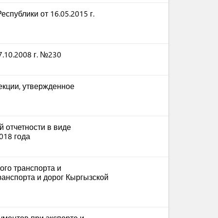
спублики от 16.05.2015 г.
.10.2008 г. №230
екции, утвержденное
 отчетности в виде
018 года
ого транспорта и
ранспорта и дорог Кыргызской
ментов при экспорте и