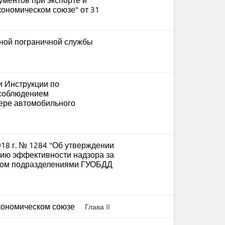
экономическом союзе" от 31
ной пограничной службы
 Инструкции по
 соблюдением
фере автомобильного
018 г. № 1284 "Об утверждении
ию эффективности надзора за
ком подразделениями ГУОБДД
экономическом союзе
Глава II