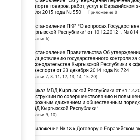
импорте товаров, работ, услуг в Евразийском 
июля 2015 года № 550
Приложение 8
Постановление ПКР "О вопросах Государствен
Кыргызской Республики" от 10.12.2012 г. № 814
Статья
6
Постановление Правительства Об утверждении
осуществлению государственного контроля за
законодательства Кыргызской Республики в с
транспорта от 23 декабря 2014 года № 724
Статьи
7
, 8
, 11
, 12
, 13
, 14
, 15
, 20
Приказ МВД Кыргызской Республики от 31.12.2
Инструкции по совершенствованию и повышен
дорожным движением и общественным поряд
МВД Кыргызской Республики"
Статьи
9
, 10
Приложение № 18 к Договору о Евразийском 