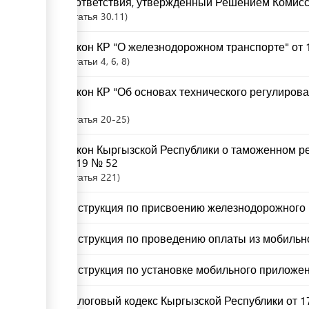
соответствия, утвержденный Решением Комисси
Статья
30.11
Закон КР "О железнодорожном транспорте" от 1
Статьи
4
, 6
, 8
Закон КР "Об основах технического регулирова
67
Статья
20-25
Закон Кыргызской Республики о таможенном ре
2019 № 52
Статья
221
Инструкция по присвоению железнодорожного 
Инструкция по проведению оплаты из мобильно
Инструкция по установке мобильного приложен
Налоговый кодекс Кыргызской Республики от 17