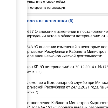
Время ожидания в очереди (общ.):
Затраченное время в организации:
Юридические источники
6
№ 657 О внесении изменений в постановление
утверждении актов в области ветеринарии" от 
№648 "О внесении изменений в некоторые пос
Кыргызской Республики и Кабинета Министров 
сфере внешнеэкономической деятельности"
Закон КР "О ветеринарии" от 30.12.2014 г. №17
Статья
1-6
Положение о Ветеринарной службе при Минист
Кыргызской Республики от 24.12.2021 года № 3
Статья
7
Постановление Кабинета Министров Кыргызско
2021 года № 157 (О порядке выдачи разрешит