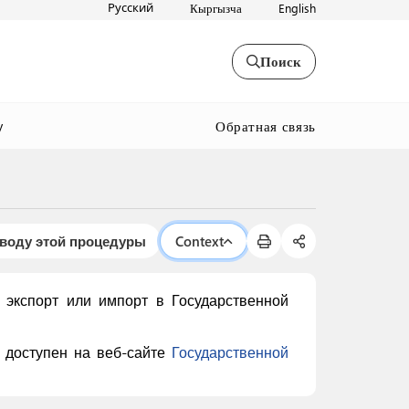
Русский
Кыргызча
English
Поиск
Обратная связь
y
оводу этой процедуры
Context
экспорт или импорт в Государственной
 доступен на веб-сайте
Государственной