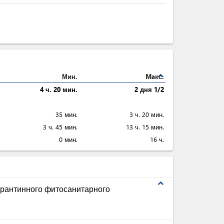
expand_less
Мин.
Maкс.
4 ч. 20 мин.
2 дня 1/2
35 мин.
3 ч. 20 мин.
3 ч. 45 мин.
13 ч. 15 мин.
0 мин.
16 ч.
expand_less
рантинного фитосанитарного