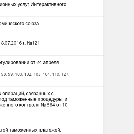
ионных услуг Интерактивного
омического союза
8.07.2016 г. №121
гулировании от 24 апреля
, 98
, 99
, 100
, 102
, 103
, 104
, 110
, 127
,
 операций, связанных с
под таможенные процедуры, и
енного контроля № 564 от 10
атой таможенных платежей,