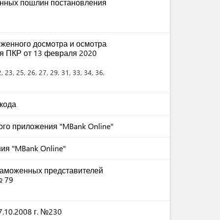
онных пошлин постановления
оженного досмотра и осмотра
я ПКР от 13 февраля 2020
2
, 23
, 25
, 26
, 27
, 29
, 31
, 33
, 34
, 36
,
кода
го приложения "MBank Online"
ия "MBank Online"
таможенных представителей
№ 79
.10.2008 г. №230