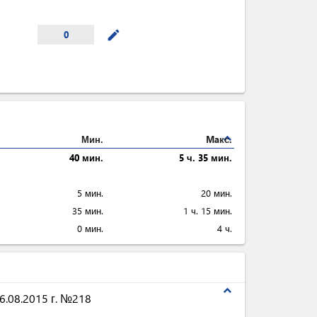
mode_edit
0
expand_less
Мин.
Maкс.
40 мин.
5 ч. 35 мин.
5 мин.
20 мин.
35 мин.
1 ч. 15 мин.
0 мин.
4 ч.
expand_less
.08.2015 г. №218