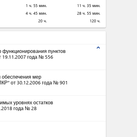
1 ч. 55 мин.
11 ч. 35 мин.
4 ч. 45 мин.
28 ч. 55 мин.
20 ч.
120 ч.
expand_less
ю функционирования пунктов
 19.11.2007 года № 556
и обеспечения мер
КР" от 30.12.2006 года № 901
имых уровнях остатков
.2018 года № 28