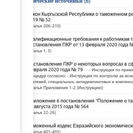
Юридические источники
6
Закон Кыргызской Республики о таможенном ре
2019 № 52
Статья
206-210
Квалификационные требования к работникам 
постановления ПКР от 13 февраля 2020 года 
Статьи
1
, 3
Постановление ПКР о некоторых вопросах в сф
февраля 2020 года № 79
- Инструкция по при
процедур согласно; - Инструкция по контролю за ис
платежей, специальных, антидемпинговых и компен
Статья
Приложения 1-2 (Инструкции)
Приложение 6 постановления "Положение о та
10 августа 2015 года № 564
Статья
22-26
Таможенный кодекс Евразийского экономическ
Статья
401-405