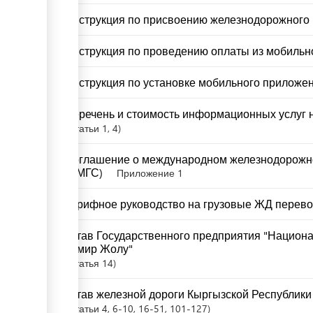
Инструкция по присвоению железнодорожного 
Инструкция по проведению оплаты из мобильно
Инструкция по установке мобильного приложен
Перечень и стоимость информационных услуг н
Статьи
1
, 4
Соглашение о международном железнодорожн
(СМГС)
Приложение 1
Тарифное руководство на грузовые ЖД перево
Устав Государственного предприятия "Национ
Темир Жолу"
Статья
14
Устав железной дороги Кыргызской Республики
Статьи
4
, 6-10
, 16-51
, 101-127