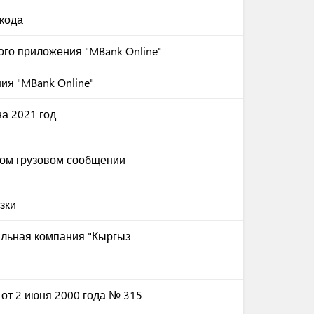
кода
го приложения "MBank Online"
ия "MBank Online"
а 2021 год
ом грузовом сообщении
зки
альная компания "Кыргыз
 от 2 июня 2000 года № 315