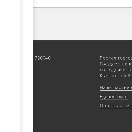
 122, 4-ый этаж, 720040,
Портал торго
 Кыргызстан
Государствен
сотрудничест
(312) 902640
Кыргызской Ре
(312) 902655
Наши партне
trade.kg
Единое окно
rade.kg
Обратная свя