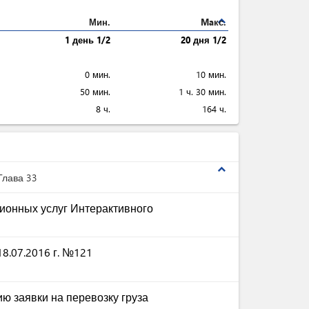
expand_less
Мин.
Maкс.
1 день 1/2
20 дня 1/2
0 мин.
10 мин.
50 мин.
1 ч. 30 мин.
8 ч.
164 ч.
expand_less
Глава 33
ионных услуг Интерактивного
8.07.2016 г. №121
ю заявки на перевозку груза