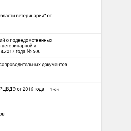
бласти ветеринарии" от
ий о подведомственных
 ветеринарной и
08.2017 года № 500
сопроводительных документов
 РЦВДЭ от 2016 года
1-ой
ов