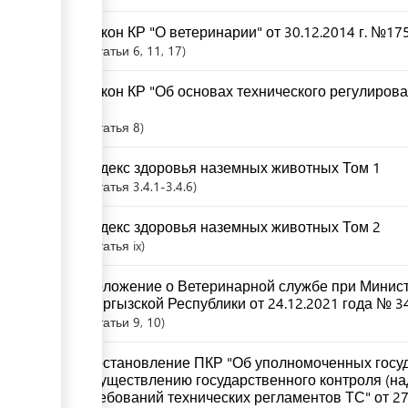
Закон КР "О ветеринарии" от 30.12.2014 г. №17
Статьи
6
, 11
, 17
Закон КР "Об основах технического регулирова
67
Статья
8
Кодекс здоровья наземных животных Том 1
Статья
3.4.1-3.4.6
Кодекс здоровья наземных животных Том 2
Статья
ix
Положение о Ветеринарной службе при Минист
Кыргызской Республики от 24.12.2021 года № 3
Статьи
9
, 10
Постановление ПКР "Об уполномоченных госуд
осуществлению государственного контроля (на
требований технических регламентов ТС" от 27