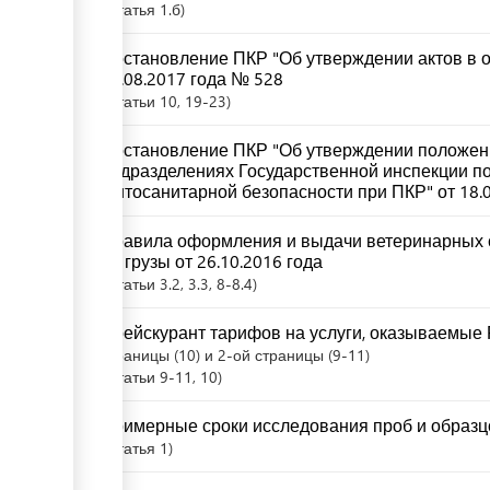
Статья
1.б
Постановление ПКР "Об утверждении актов в о
24.08.2017 года № 528
Статьи
10
, 19-23
Постановление ПКР "Об утверждении положен
подразделениях Государственной инспекции по
фитосанитарной безопасности при ПКР" от 18.
Правила оформления и выдачи ветеринарных 
на грузы от 26.10.2016 года
Статьи
3.2
, 3.3
, 8-8.4
Прейскурант тарифов на услуги, оказываемые
страницы (10) и 2-ой страницы (9-11)
Статьи
9-11
, 10
Примерные сроки исследования проб и образц
Статья
1