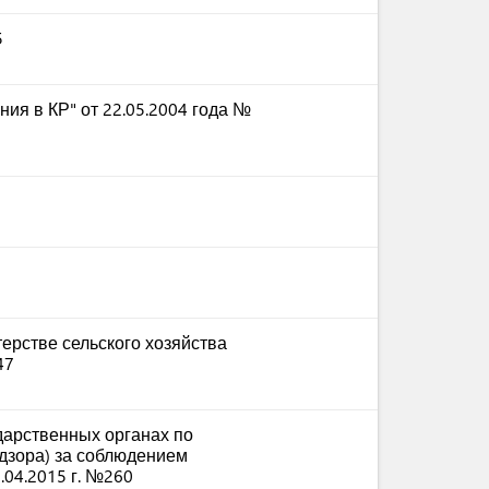
5
ния в КР" от 22.05.2004 года №
ерстве сельского хозяйства
47
арственных органах по
дзора) за соблюдением
.04.2015 г. №260