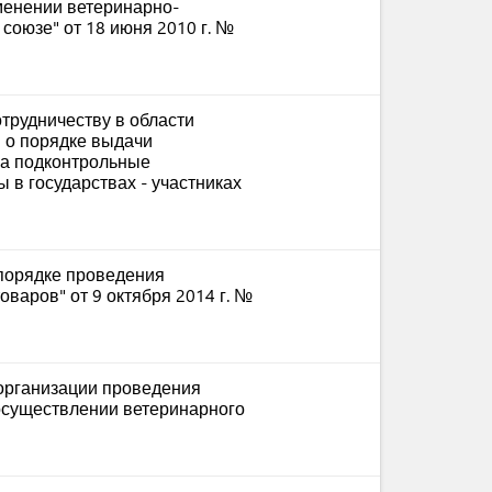
менении ветеринарно-
союзе" от 18 июня 2010 г. №
трудничеству в области
 о порядке выдачи
на подконтрольные
 в государствах - участниках
порядке проведения
оваров" от 9 октября 2014 г. №
организации проведения
осуществлении ветеринарного