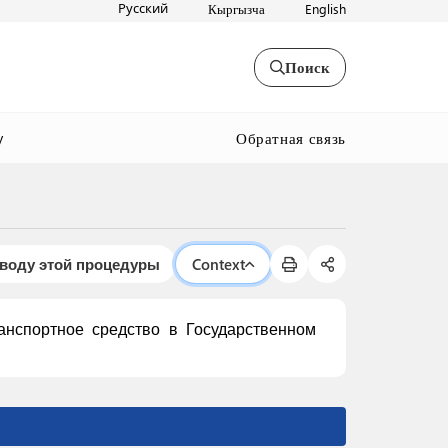
Русский
Кыргызча
English
Поиск
Обратная связь
y
оводу этой процедуры
Context
анспортное средство в Государственном