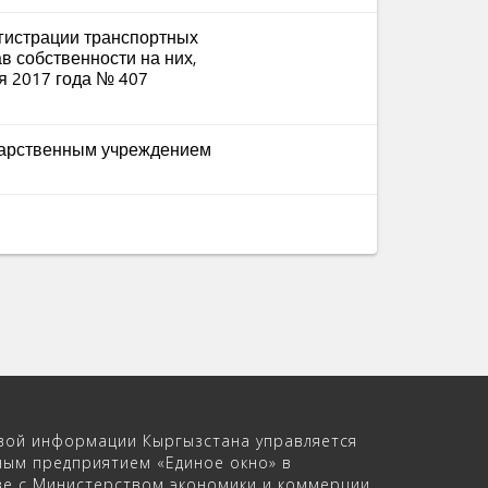
гистрации транспортных
ав собственности на них,
я 2017 года № 407
дарственным учреждением
вой информации Кыргызстана управляется
ным предприятием «Единое окно» в
ве с Министерством экономики и коммерции