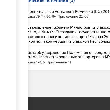
Юридические источники
3
Исполнительный Регламент Комиссии (ЕС) 201
Статьи
79 (4)
, 80
, 86
, Приложение 22-06
Постановление Кабинета Министров Кыргызско
2023 года № 497 "О создании государственног
развитию и продвижению экспорта "Кыргыз Эк
экономики и коммерции Кыргызской Республик
Приказ об утверждении Положения о порядке р
системе зарегистрированных экспортеров в КР 
Статьи
1-4
, 6
, Приложение 1