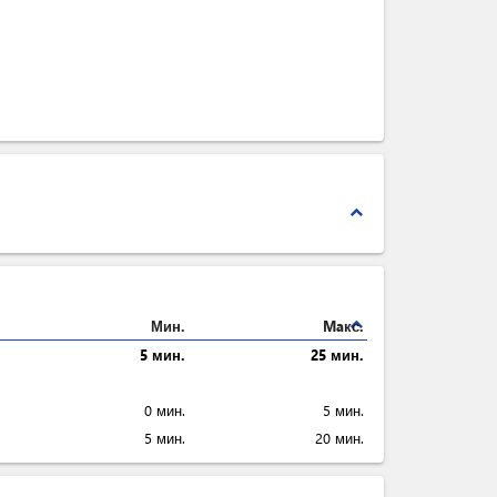
expand_less
expand_less
Мин.
Maкс.
5 мин.
25 мин.
0 мин.
5 мин.
5 мин.
20 мин.