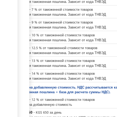
Ввозная таможенная пошлина. Зависит от кода ТНВЭД
KGS
0
-
7
%
от таможенной стоимости товаров
Ввозная таможенная пошлина. Зависит от кода ТНВЭД
KGS
0
-
9
%
от таможенной стоимости товаров
Ввозная таможенная пошлина. Зависит от кода ТНВЭД
KGS
0
-
10
%
от таможенной стоимости товаров
Ввозная таможенная пошлина. Зависит от кода ТНВЭД
KGS
0
-
12.5
%
от таможенной стоимости товаров
Ввозная таможенная пошлина. Зависит от кода ТНВЭД
KGS
0
-
13
%
от таможенной стоимости товаров
Ввозная таможенная пошлина. Зависит от кода ТНВЭД
KGS
0
-
14
%
от таможенной стоимости товаров
Ввозная таможенная пошлина. Зависит от кода ТНВЭД
Налог на добавленную стоимость. НДС рассчитывается 
таможенная пошлина = база для расчета суммы НДС).
KGS
0
-
12
%
от таможенной стоимости товаров
Налог на добавленную стоимость
KGS
650
-
KGS
650
за
день