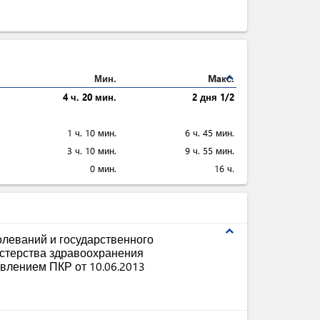
expand_less
Мин.
Maкс.
4 ч. 20 мин.
2 дня 1/2
1 ч. 10 мин.
6 ч. 45 мин.
3 ч. 10 мин.
9 ч. 55 мин.
0 мин.
16 ч.
expand_less
леваний и государственного
стерства здравоохранения
влением ПКР от 10.06.2013