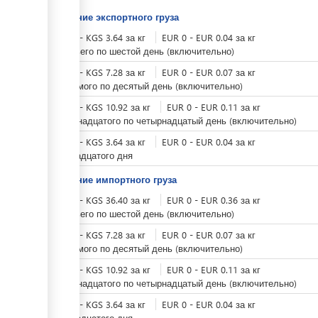
Хранение экспортного груза
KGS
0
-
KGS
3.64
за
кг
EUR
0
-
EUR
0.04
за
кг
с третьего по шестой день (включительно)
KGS
0
-
KGS
7.28
за
кг
EUR
0
-
EUR
0.07
за
кг
с седьмого по десятый день (включительно)
KGS
0
-
KGS
10.92
за
кг
EUR
0
-
EUR
0.11
за
кг
с одиннадцатого по четырнадцатый день (включительно)
KGS
0
-
KGS
3.64
за
кг
EUR
0
-
EUR
0.04
за
кг
с пятнадцатого дня
Хранение импортного груза
KGS
0
-
KGS
36.40
за
кг
EUR
0
-
EUR
0.36
за
кг
с третьего по шестой день (включительно)
KGS
0
-
KGS
7.28
за
кг
EUR
0
-
EUR
0.07
за
кг
с седьмого по десятый день (включительно)
KGS
0
-
KGS
10.92
за
кг
EUR
0
-
EUR
0.11
за
кг
с одиннадцатого по четырнадцатый день (включительно)
KGS
0
-
KGS
3.64
за
кг
EUR
0
-
EUR
0.04
за
кг
с пятнадцатого дня